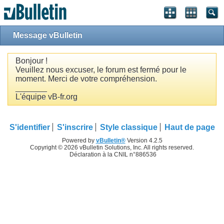
Message vBulletin
Bonjour !
Veuillez nous excuser, le forum est fermé pour le
moment. Merci de votre compréhension.
_______
L'équipe vB-fr.org
S'identifier
S'inscrire
Style classique
Haut de page
Powered by
vBulletin®
Version 4.2.5
Copyright © 2026 vBulletin Solutions, Inc. All rights reserved.
Déclaration à la CNIL n°886536