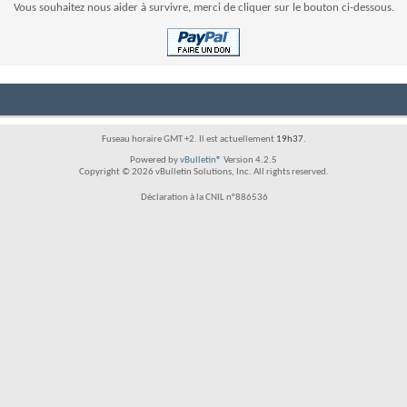
Vous souhaitez nous aider à survivre, merci de cliquer sur le bouton ci-dessous.
Fuseau horaire GMT +2. Il est actuellement
19h37
.
Powered by
vBulletin®
Version 4.2.5
Copyright © 2026 vBulletin Solutions, Inc. All rights reserved.
Déclaration à la CNIL n°886536