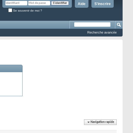
Aide
S'inscrire
Se souvenir de moi ?
Recherche avancée
Navigation rapide