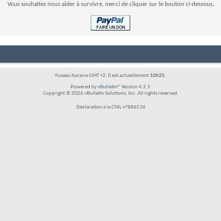
Vous souhaitez nous aider à survivre, merci de cliquer sur le bouton ci-dessous.
Fuseau horaire GMT +2. Il est actuellement
10h25
.
Powered by
vBulletin®
Version 4.2.5
Copyright © 2026 vBulletin Solutions, Inc. All rights reserved.
Déclaration à la CNIL n°886536