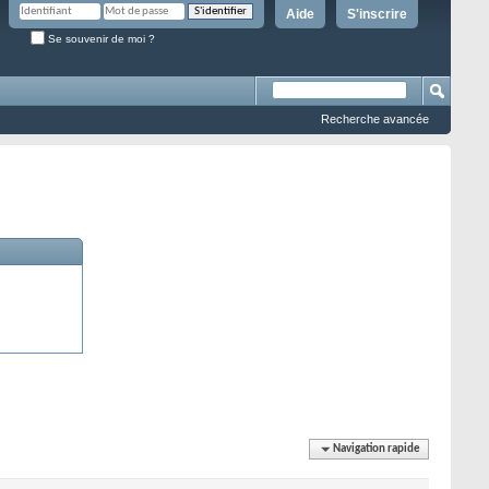
Aide
S'inscrire
Se souvenir de moi ?
Recherche avancée
Navigation rapide