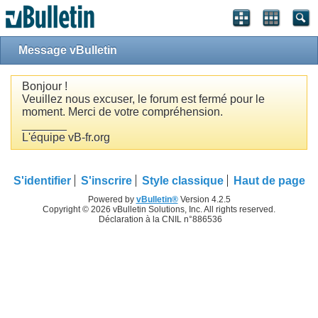
Message vBulletin
Bonjour !
Veuillez nous excuser, le forum est fermé pour le
moment. Merci de votre compréhension.
_______
L'équipe vB-fr.org
S'identifier
S'inscrire
Style classique
Haut de page
Powered by
vBulletin®
Version 4.2.5
Copyright © 2026 vBulletin Solutions, Inc. All rights reserved.
Déclaration à la CNIL n°886536