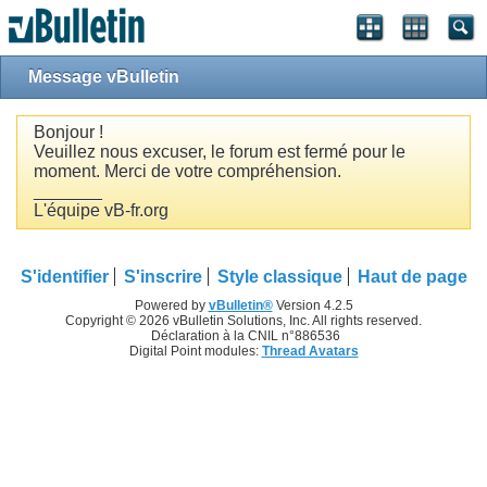
Message vBulletin
Bonjour !
Veuillez nous excuser, le forum est fermé pour le
moment. Merci de votre compréhension.
_______
L'équipe vB-fr.org
S'identifier
S'inscrire
Style classique
Haut de page
Powered by
vBulletin®
Version 4.2.5
Copyright © 2026 vBulletin Solutions, Inc. All rights reserved.
Déclaration à la CNIL n°886536
Digital Point modules:
Thread Avatars