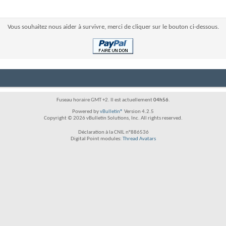
Vous souhaitez nous aider à survivre, merci de cliquer sur le bouton ci-dessous.
Fuseau horaire GMT +2. Il est actuellement
04h56
.
Powered by
vBulletin®
Version 4.2.5
Copyright © 2026 vBulletin Solutions, Inc. All rights reserved.
Déclaration à la CNIL n°886536
Digital Point modules:
Thread Avatars