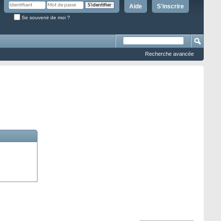
Aide
S'inscrire
Se souvenir de moi ?
Recherche avancée