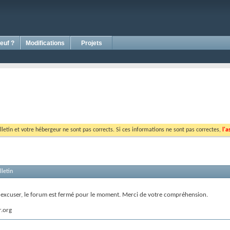
euf ?
Modifications
Projets
lletin et votre hébergeur ne sont pas corrects. Si ces informations ne sont pas correctes,
l'a
letin
s excuser, le forum est fermé pour le moment. Merci de votre compréhension.
r.org