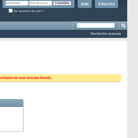
Aide
S'inscrire
Se souvenir de moi ?
Recherche avancée
ssistance ne vous sera pas fournie.