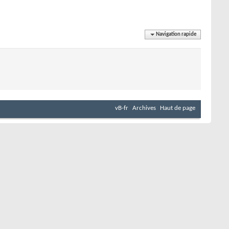
Navigation rapide
vB-fr
Archives
Haut de page