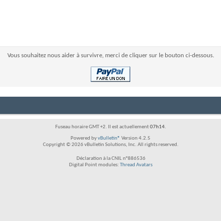
Vous souhaitez nous aider à survivre, merci de cliquer sur le bouton ci-dessous.
Fuseau horaire GMT +2. Il est actuellement
07h14
.
Powered by
vBulletin®
Version 4.2.5
Copyright © 2026 vBulletin Solutions, Inc. All rights reserved.
Déclaration à la CNIL n°886536
Digital Point modules:
Thread Avatars