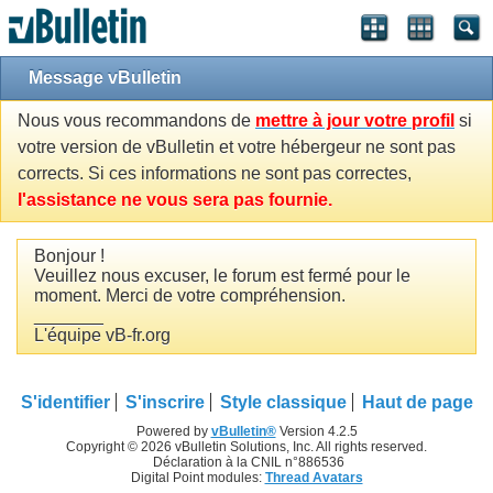
Message vBulletin
Nous vous recommandons de
mettre à jour votre profil
si
votre version de vBulletin et votre hébergeur ne sont pas
corrects. Si ces informations ne sont pas correctes,
l'assistance ne vous sera pas fournie.
Bonjour !
Veuillez nous excuser, le forum est fermé pour le
moment. Merci de votre compréhension.
_______
L'équipe vB-fr.org
S'identifier
S'inscrire
Style classique
Haut de page
Powered by
vBulletin®
Version 4.2.5
Copyright © 2026 vBulletin Solutions, Inc. All rights reserved.
Déclaration à la CNIL n°886536
Digital Point modules:
Thread Avatars