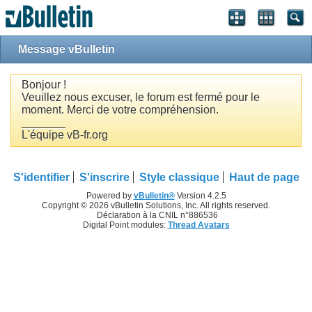
Message vBulletin
Bonjour !
Veuillez nous excuser, le forum est fermé pour le
moment. Merci de votre compréhension.
_______
L'équipe vB-fr.org
S'identifier
S'inscrire
Style classique
Haut de page
Powered by
vBulletin®
Version 4.2.5
Copyright © 2026 vBulletin Solutions, Inc. All rights reserved.
Déclaration à la CNIL n°886536
Digital Point modules:
Thread Avatars