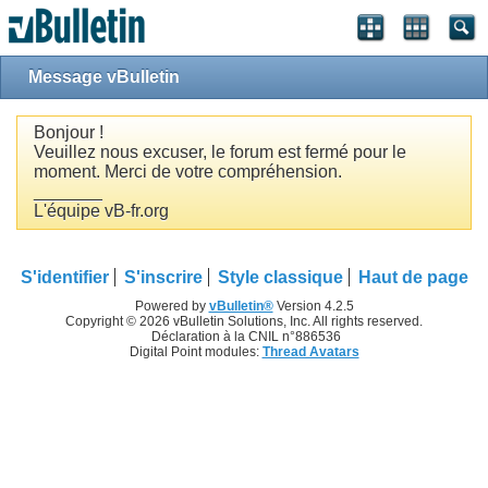
Message vBulletin
Bonjour !
Veuillez nous excuser, le forum est fermé pour le
moment. Merci de votre compréhension.
_______
L'équipe vB-fr.org
S'identifier
S'inscrire
Style classique
Haut de page
Powered by
vBulletin®
Version 4.2.5
Copyright © 2026 vBulletin Solutions, Inc. All rights reserved.
Déclaration à la CNIL n°886536
Digital Point modules:
Thread Avatars