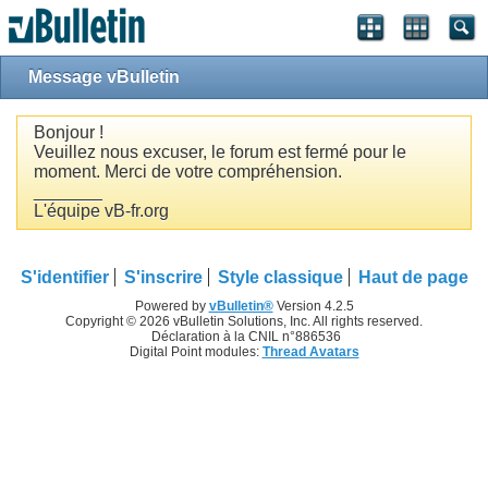
Message vBulletin
Bonjour !
Veuillez nous excuser, le forum est fermé pour le
moment. Merci de votre compréhension.
_______
L'équipe vB-fr.org
S'identifier
S'inscrire
Style classique
Haut de page
Powered by
vBulletin®
Version 4.2.5
Copyright © 2026 vBulletin Solutions, Inc. All rights reserved.
Déclaration à la CNIL n°886536
Digital Point modules:
Thread Avatars