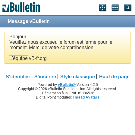
Message vBulletin
Bonjour !
Veuillez nous excuser, le forum est fermé pour le
moment. Merci de votre compréhension.
_______
L'équipe vB-fr.org
S'identifier
S'inscrire
Style classique
Haut de page
Powered by
vBulletin®
Version 4.2.5
Copyright © 2026 vBulletin Solutions, Inc. All rights reserved.
Déclaration à la CNIL n°886536
Digital Point modules:
Thread Avatars