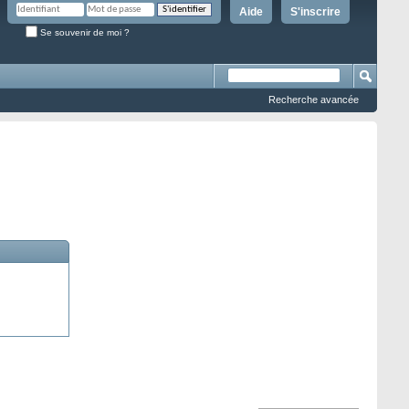
Aide
S'inscrire
Se souvenir de moi ?
Recherche avancée