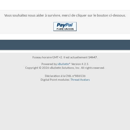
Vous souhaitez nous aider à survivre, merci de cliquer sur le bouton ci-dessous.
Fuseau horaire GMT +2. Il est actuellement
14h47
.
Powered by
vBulletin®
Version 4.2.5
Copyright © 2026 vBulletin Solutions, Inc. All rights reserved.
Déclaration à la CNIL n°886536
Digital Point modules:
Thread Avatars