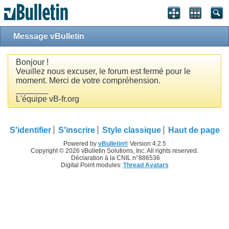
Message vBulletin
Bonjour !
Veuillez nous excuser, le forum est fermé pour le
moment. Merci de votre compréhension.
_______
L'équipe vB-fr.org
S'identifier
S'inscrire
Style classique
Haut de page
Powered by
vBulletin®
Version 4.2.5
Copyright © 2026 vBulletin Solutions, Inc. All rights reserved.
Déclaration à la CNIL n°886536
Digital Point modules:
Thread Avatars