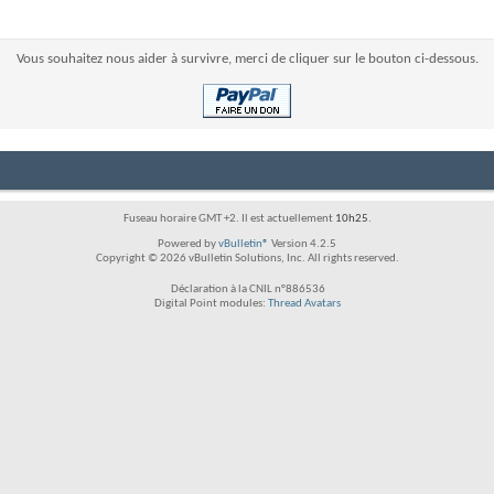
Vous souhaitez nous aider à survivre, merci de cliquer sur le bouton ci-dessous.
Fuseau horaire GMT +2. Il est actuellement
10h25
.
Powered by
vBulletin®
Version 4.2.5
Copyright © 2026 vBulletin Solutions, Inc. All rights reserved.
Déclaration à la CNIL n°886536
Digital Point modules:
Thread Avatars