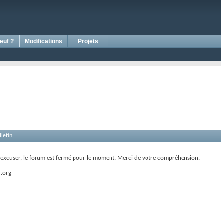
euf ?
Modifications
Projets
letin
s excuser, le forum est fermé pour le moment. Merci de votre compréhension.
r.org