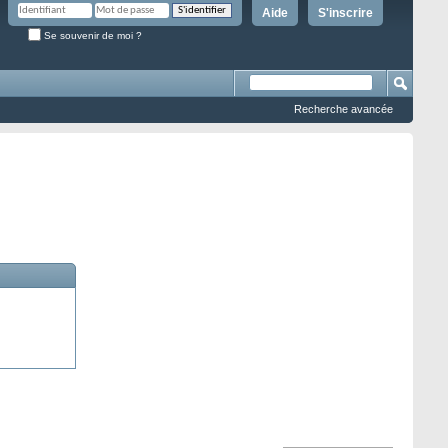
Aide
S'inscrire
Se souvenir de moi ?
Recherche avancée