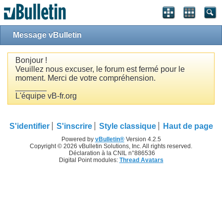
Message vBulletin
Bonjour !
Veuillez nous excuser, le forum est fermé pour le
moment. Merci de votre compréhension.
_______
L'équipe vB-fr.org
S'identifier
S'inscrire
Style classique
Haut de page
Powered by
vBulletin®
Version 4.2.5
Copyright © 2026 vBulletin Solutions, Inc. All rights reserved.
Déclaration à la CNIL n°886536
Digital Point modules:
Thread Avatars