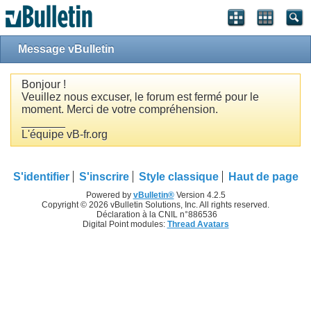
Message vBulletin
Bonjour !
Veuillez nous excuser, le forum est fermé pour le
moment. Merci de votre compréhension.
_______
L'équipe vB-fr.org
S'identifier
S'inscrire
Style classique
Haut de page
Powered by
vBulletin®
Version 4.2.5
Copyright © 2026 vBulletin Solutions, Inc. All rights reserved.
Déclaration à la CNIL n°886536
Digital Point modules:
Thread Avatars