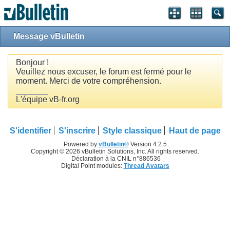
Message vBulletin
Bonjour !
Veuillez nous excuser, le forum est fermé pour le
moment. Merci de votre compréhension.
_______
L'équipe vB-fr.org
S'identifier
S'inscrire
Style classique
Haut de page
Powered by
vBulletin®
Version 4.2.5
Copyright © 2026 vBulletin Solutions, Inc. All rights reserved.
Déclaration à la CNIL n°886536
Digital Point modules:
Thread Avatars