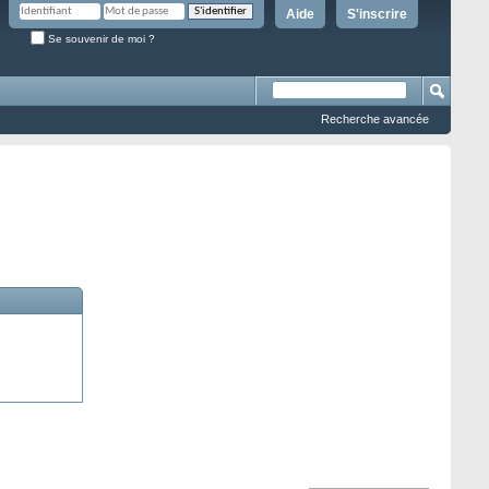
Aide
S'inscrire
Se souvenir de moi ?
Recherche avancée