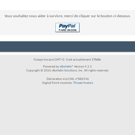
Vous souhaitez nous aider à survivre, merci de cliquer sur le bouton ci-dessous.
Fuseau horaire GMT +2. Il est actuellement
17h06
.
Powered by
vBulletin®
Version 4.2.5
Copyright © 2026 vBulletin Solutions, Inc. All rights reserved.
Déclaration à la CNIL n°886536
Digital Point modules:
Thread Avatars