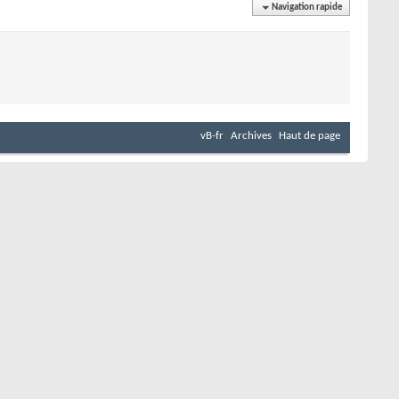
Navigation rapide
vB-fr
Archives
Haut de page