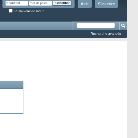
Aide
S'inscrire
Se souvenir de moi ?
Recherche avancée