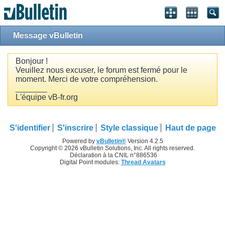
Message vBulletin
Bonjour !
Veuillez nous excuser, le forum est fermé pour le
moment. Merci de votre compréhension.
_______
L'équipe vB-fr.org
S'identifier
S'inscrire
Style classique
Haut de page
Powered by
vBulletin®
Version 4.2.5
Copyright © 2026 vBulletin Solutions, Inc. All rights reserved.
Déclaration à la CNIL n°886536
Digital Point modules:
Thread Avatars