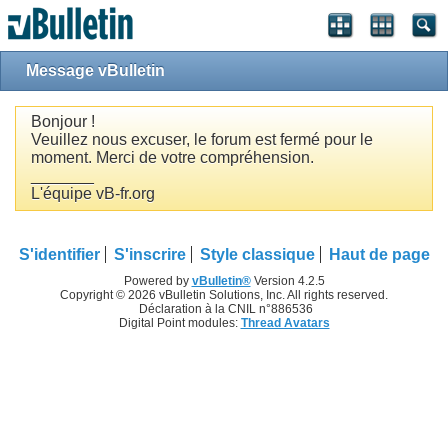
Message vBulletin
Bonjour !
Veuillez nous excuser, le forum est fermé pour le
moment. Merci de votre compréhension.
_______
L'équipe vB-fr.org
S'identifier
S'inscrire
Style classique
Haut de page
Powered by
vBulletin®
Version 4.2.5
Copyright © 2026 vBulletin Solutions, Inc. All rights reserved.
Déclaration à la CNIL n°886536
Digital Point modules:
Thread Avatars