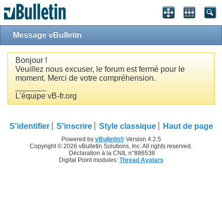
Message vBulletin
Bonjour !
Veuillez nous excuser, le forum est fermé pour le
moment. Merci de votre compréhension.
_______
L'équipe vB-fr.org
S'identifier
S'inscrire
Style classique
Haut de page
Powered by
vBulletin®
Version 4.2.5
Copyright © 2026 vBulletin Solutions, Inc. All rights reserved.
Déclaration à la CNIL n°886536
Digital Point modules:
Thread Avatars