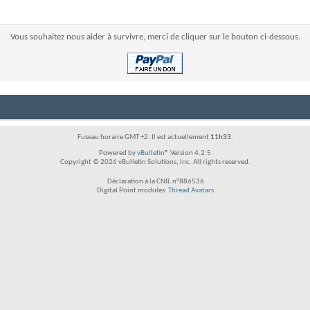
Vous souhaitez nous aider à survivre, merci de cliquer sur le bouton ci-dessous.
Fuseau horaire GMT +2. Il est actuellement
11h33
.
Powered by
vBulletin®
Version 4.2.5
Copyright © 2026 vBulletin Solutions, Inc. All rights reserved.
Déclaration à la CNIL n°886536
Digital Point modules:
Thread Avatars