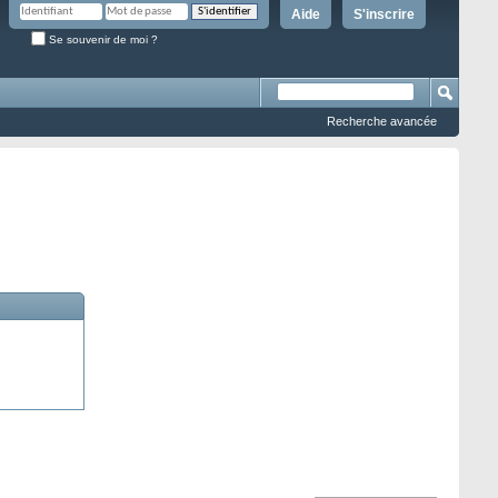
Aide
S'inscrire
Se souvenir de moi ?
Recherche avancée