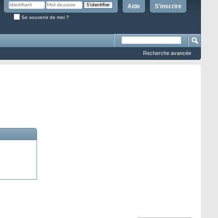
Aide
S'inscrire
Se souvenir de moi ?
Recherche avancée