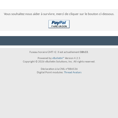
Vous souhaitez nous aider à survivre, merci de cliquer sur le bouton ci-dessous.
Fuseau horaire GMT +2. Il est actuellement
08h33
.
Powered by
vBulletin®
Version 4.2.5
Copyright © 2026 vBulletin Solutions, Inc. All rights reserved.
Déclaration à la CNIL n°886536
Digital Point modules:
Thread Avatars