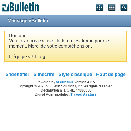
Message vBulletin
Bonjour !
Veuillez nous excuser, le forum est fermé pour le
moment. Merci de votre compréhension.
_______
L'équipe vB-fr.org
S'identifier
S'inscrire
Style classique
Haut de page
Powered by
vBulletin®
Version 4.2.5
Copyright © 2026 vBulletin Solutions, Inc. All rights reserved.
Déclaration à la CNIL n°886536
Digital Point modules:
Thread Avatars