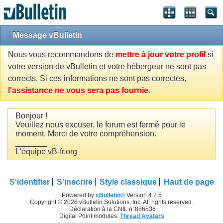
Message vBulletin
Nous vous recommandons de
mettre à jour votre profil
si
votre version de vBulletin et votre hébergeur ne sont pas
corrects. Si ces informations ne sont pas correctes,
l'assistance ne vous sera pas fournie.
Bonjour !
Veuillez nous excuser, le forum est fermé pour le
moment. Merci de votre compréhension.
_______
L'équipe vB-fr.org
S'identifier
S'inscrire
Style classique
Haut de page
Powered by
vBulletin®
Version 4.2.5
Copyright © 2026 vBulletin Solutions, Inc. All rights reserved.
Déclaration à la CNIL n°886536
Digital Point modules:
Thread Avatars