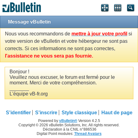
Message vBulletin
Nous vous recommandons de
mettre à jour votre profil
si
votre version de vBulletin et votre hébergeur ne sont pas
corrects. Si ces informations ne sont pas correctes,
l'assistance ne vous sera pas fournie.
Bonjour !
Veuillez nous excuser, le forum est fermé pour le
moment. Merci de votre compréhension.
_______
L'équipe vB-fr.org
S'identifier
S'inscrire
Style classique
Haut de page
Powered by
vBulletin®
Version 4.2.5
Copyright © 2026 vBulletin Solutions, Inc. All rights reserved.
Déclaration à la CNIL n°886536
Digital Point modules:
Thread Avatars