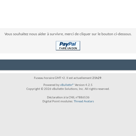
Vous souhaitez nous aider à survivre, merci de cliquer sur le bouton ci-dessous.
Fuseau horaire GMT +2. Il est actuellement
21h29
.
Powered by
vBulletin®
Version 4.2.5
Copyright © 2026 vBulletin Solutions, Inc. All rights reserved.
Déclaration à la CNIL n°886536
Digital Point modules:
Thread Avatars