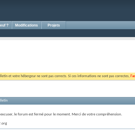
euf ?
Modifications
Projets
lletin et votre hébergeur ne sont pas corrects. Si ces informations ne sont pas correctes,
l'a
letin
s excuser, le forum est fermé pour le moment. Merci de votre compréhension.
r.org