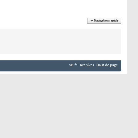
Navigation rapide
vB-fr
Archives
Haut de page