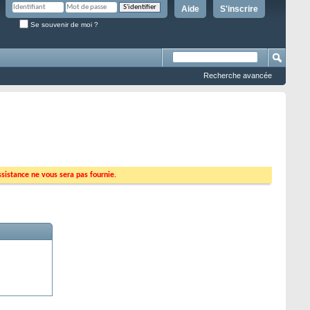
Aide
S'inscrire
Se souvenir de moi ?
Recherche avancée
ssistance ne vous sera pas fournie.