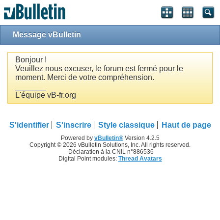
Message vBulletin
Bonjour !
Veuillez nous excuser, le forum est fermé pour le
moment. Merci de votre compréhension.
_______
L'équipe vB-fr.org
S'identifier
S'inscrire
Style classique
Haut de page
Powered by
vBulletin®
Version 4.2.5
Copyright © 2026 vBulletin Solutions, Inc. All rights reserved.
Déclaration à la CNIL n°886536
Digital Point modules:
Thread Avatars