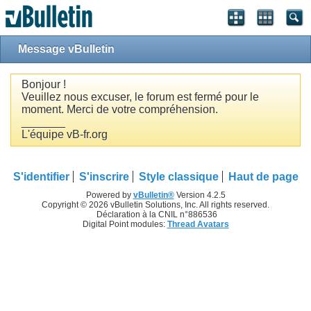
Message vBulletin
Bonjour !
Veuillez nous excuser, le forum est fermé pour le
moment. Merci de votre compréhension.
_______
L'équipe vB-fr.org
S'identifier
S'inscrire
Style classique
Haut de page
Powered by
vBulletin®
Version 4.2.5
Copyright © 2026 vBulletin Solutions, Inc. All rights reserved.
Déclaration à la CNIL n°886536
Digital Point modules:
Thread Avatars