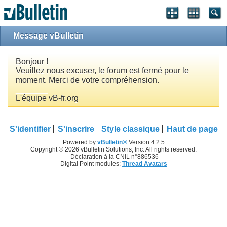
Message vBulletin
Bonjour !
Veuillez nous excuser, le forum est fermé pour le
moment. Merci de votre compréhension.
_______
L'équipe vB-fr.org
S'identifier
S'inscrire
Style classique
Haut de page
Powered by
vBulletin®
Version 4.2.5
Copyright © 2026 vBulletin Solutions, Inc. All rights reserved.
Déclaration à la CNIL n°886536
Digital Point modules:
Thread Avatars