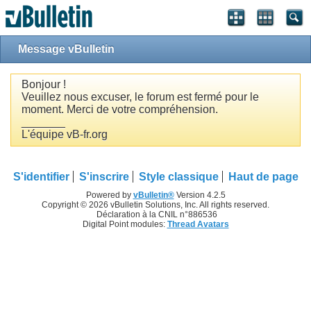
Message vBulletin
Bonjour !
Veuillez nous excuser, le forum est fermé pour le
moment. Merci de votre compréhension.
_______
L'équipe vB-fr.org
S'identifier
S'inscrire
Style classique
Haut de page
Powered by
vBulletin®
Version 4.2.5
Copyright © 2026 vBulletin Solutions, Inc. All rights reserved.
Déclaration à la CNIL n°886536
Digital Point modules:
Thread Avatars