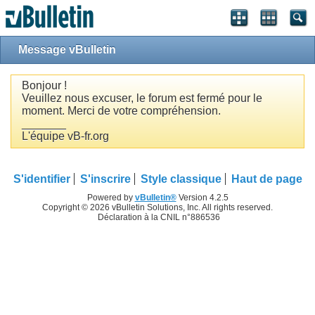
Message vBulletin
Bonjour !
Veuillez nous excuser, le forum est fermé pour le
moment. Merci de votre compréhension.
_______
L'équipe vB-fr.org
S'identifier
S'inscrire
Style classique
Haut de page
Powered by
vBulletin®
Version 4.2.5
Copyright © 2026 vBulletin Solutions, Inc. All rights reserved.
Déclaration à la CNIL n°886536