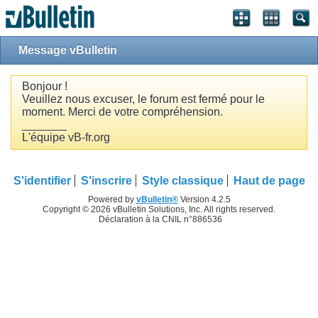
Message vBulletin
Bonjour !
Veuillez nous excuser, le forum est fermé pour le
moment. Merci de votre compréhension.
_______
L'équipe vB-fr.org
S'identifier
S'inscrire
Style classique
Haut de page
Powered by
vBulletin®
Version 4.2.5
Copyright © 2026 vBulletin Solutions, Inc. All rights reserved.
Déclaration à la CNIL n°886536