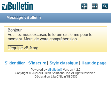
Message vBulletin
Bonjour !
Veuillez nous excuser, le forum est fermé pour le
moment. Merci de votre compréhension.
_______
L'équipe vB-fr.org
S'identifier
S'inscrire
Style classique
Haut de page
Powered by
vBulletin®
Version 4.2.5
Copyright © 2026 vBulletin Solutions, Inc. All rights reserved.
Déclaration à la CNIL n°886536