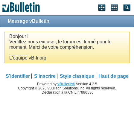
Message vBulletin
Bonjour !
Veuillez nous excuser, le forum est fermé pour le
moment. Merci de votre compréhension.
_______
L'équipe vB-fr.org
S'identifier
S'inscrire
Style classique
Haut de page
Powered by
vBulletin®
Version 4.2.5
Copyright © 2026 vBulletin Solutions, Inc. All rights reserved.
Déclaration à la CNIL n°886536